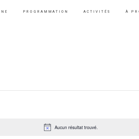
INE
PROGRAMMATION
ACTIVITÉS
À P
Aucun résultat trouvé.
Notice