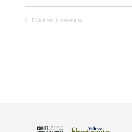
Évènements
précédents