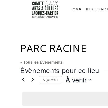
MON CHER DOMA
PARC RACINE
« Tous les Évènements
Évènements pour ce lieu
À venir
Aujourd’hui
Sélectionnez
une
date.