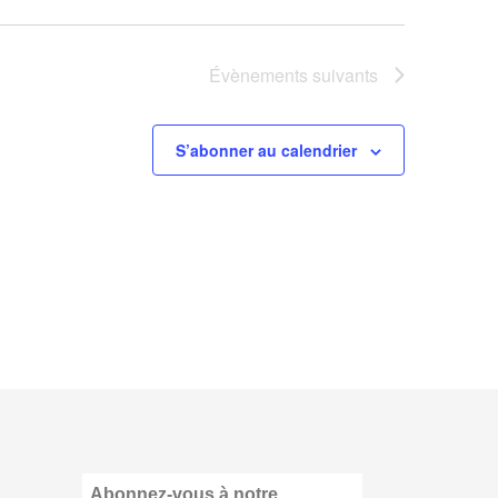
Évènements
suivants
S’abonner au calendrier
Abonnez-vous à notre