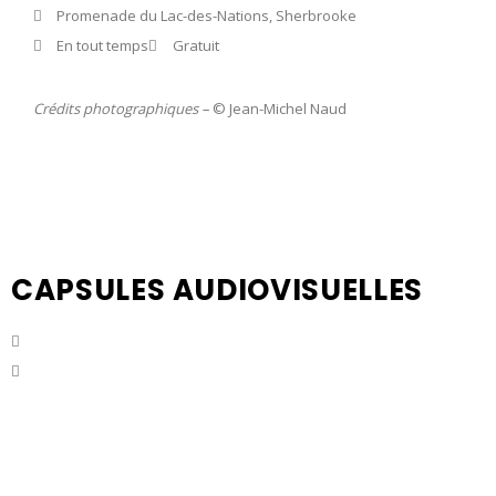
Promenade du Lac-des-Nations, Sherbrooke
En tout temps
Gratuit
Crédits photographiques –
© Jean-Michel Naud
CAPSULES AUDIOVISUELLES