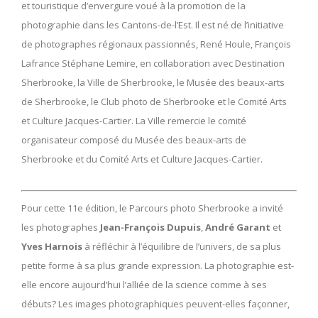
et touristique d’envergure voué à la promotion de la
photographie dans les Cantons-de-l’Est. Il est né de l’initiative
de photographes régionaux passionnés, René Houle, François
Lafrance Stéphane Lemire, en collaboration avec Destination
Sherbrooke, la Ville de Sherbrooke, le Musée des beaux-arts
de Sherbrooke, le Club photo de Sherbrooke et le Comité Arts
et Culture Jacques-Cartier. La Ville remercie le comité
organisateur composé du Musée des beaux-arts de
Sherbrooke et du Comité Arts et Culture Jacques-Cartier.
Pour cette 11e édition, le Parcours photo Sherbrooke a invité
les photographes
Jean-François Dupuis
,
André Garant
et
Yves Harnois
à réfléchir à l’équilibre de l’univers, de sa plus
petite forme à sa plus grande expression. La photographie est-
elle encore aujourd’hui l’alliée de la science comme à ses
débuts? Les images photographiques peuvent-elles façonner,