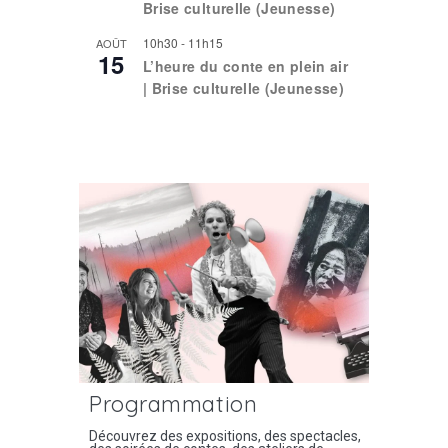
Brise culturelle (Jeunesse)
10h30
-
11h15
AOÛT
15
L’heure du conte en plein air
| Brise culturelle (Jeunesse)
Voir le calendrier
Programmation
Découvrez des expositions, des spectacles,