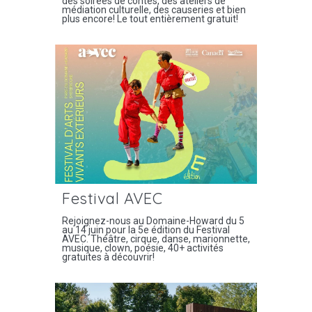
des soirées de contes, des ateliers de
médiation culturelle, des causeries et bien
plus encore! Le tout entièrement gratuit!
Festival AVEC
Rejoignez-nous au Domaine-Howard du 5
au 14 juin pour la 5e édition du Festival
AVEC. Théâtre, cirque, danse, marionnette,
musique, clown, poésie, 40+ activités
gratuites à découvrir!