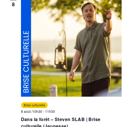
8
Brise culturelle
8 août /10h30
-
11h30
Dans la forêt – Steven SLAB | Brise
culturelle (Jeunesse)