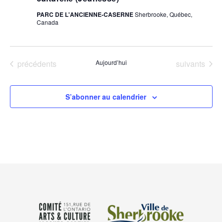
PARC DE L'ANCIENNE-CASERNE
Sherbrooke, Québec,
Canada
Évènements
Évènements
précédents
Aujourd’hui
suivants
S’abonner au calendrier