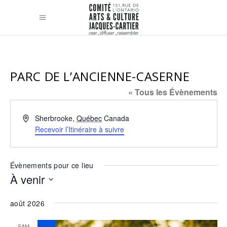
PARC DE L’ANCIENNE-CASERNE
« Tous les Évènements
Adresse
Sherbrooke
,
Québec
Canada
Recevoir l’Itinéraire à suivre
Évènements pour ce lieu
À venir
Sélectionnez
août 2026
une
date.
SAM