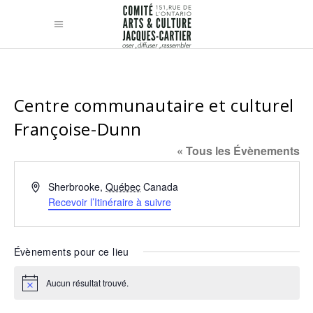
Centre communautaire et culturel
Françoise-Dunn
« Tous les Évènements
Adresse
Sherbrooke
,
Québec
Canada
Recevoir l’Itinéraire à suivre
Évènements pour ce lieu
Aucun résultat trouvé.
Notice