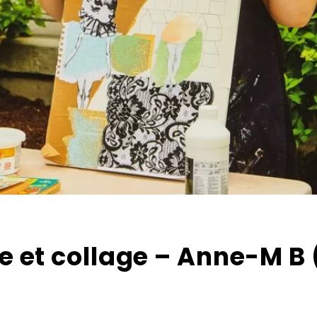
re et collage – Anne-M B 