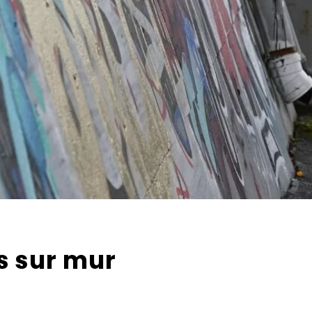
is sur mur