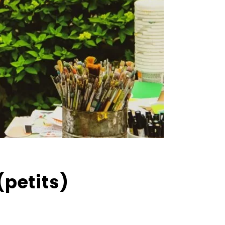
(petits)