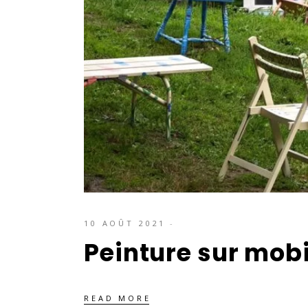
10 AOÛT 2021
Peinture sur mobi
READ MORE