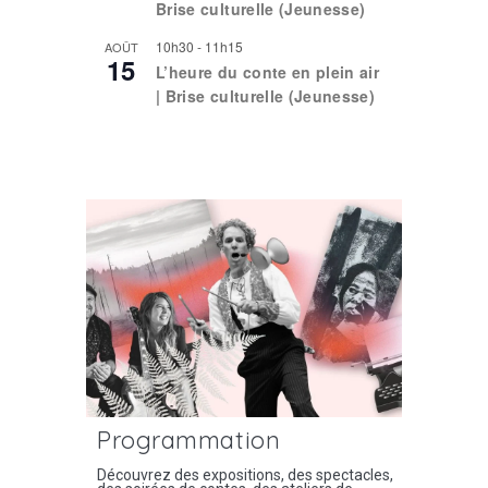
Brise culturelle (Jeunesse)
10h30
-
11h15
AOÛT
15
L’heure du conte en plein air
| Brise culturelle (Jeunesse)
Voir le calendrier
Programmation
Découvrez des expositions, des spectacles,