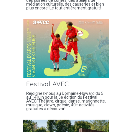
des soirées de contes, des ateliers de
médiation culturelle, des causeries et bien
plus encore! Le tout entièrement gratuit!
Festival AVEC
Rejoignez-nous au Domaine-Howard du 5
au 14 juin pour la 5e édition du Festival
AVEC. Théâtre, cirque, danse, marionnette,
musique, clown, poésie, 40+ activités
gratuites à découvrir!