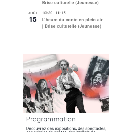
Brise culturelle (Jeunesse)
10h30
-
11h15
AOÛT
15
L’heure du conte en plein air
| Brise culturelle (Jeunesse)
Voir le calendrier
Programmation
Découvrez des expositions, des spectacles,