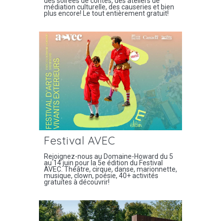
des soirées de contes, des ateliers de
médiation culturelle, des causeries et bien
plus encore! Le tout entièrement gratuit!
Festival AVEC
Rejoignez-nous au Domaine-Howard du 5
au 14 juin pour la 5e édition du Festival
AVEC. Théâtre, cirque, danse, marionnette,
musique, clown, poésie, 40+ activités
gratuites à découvrir!