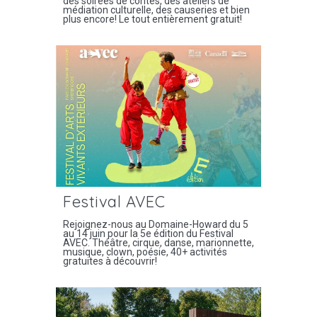
des soirées de contes, des ateliers de
médiation culturelle, des causeries et bien
plus encore! Le tout entièrement gratuit!
Festival AVEC
Rejoignez-nous au Domaine-Howard du 5
au 14 juin pour la 5e édition du Festival
AVEC. Théâtre, cirque, danse, marionnette,
musique, clown, poésie, 40+ activités
gratuites à découvrir!