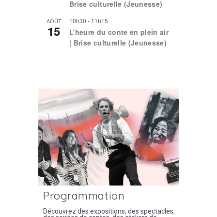
Brise culturelle (Jeunesse)
10h30
-
11h15
AOÛT
15
L’heure du conte en plein air
| Brise culturelle (Jeunesse)
Voir le calendrier
Programmation
Découvrez des expositions, des spectacles,